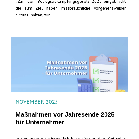
i.Z.m. dem Betrugsbekämpfungsgesetz 2025 eingebracht,
die zum Ziel haben, missbräuchliche Vorgehensweisen
hintanzuhalten, zur...
NOVEMBER 2025
Maßnahmen vor Jahresende 2025 –
für Unternehmer
In der gerade wirtschaftlich herausfordernden Zeit sollte