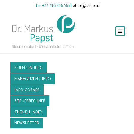
Tel. +43 316 816 563 |
office@stmp.at
KLIENTEN-INFO
MANAGEMENT-INFO
INFO-CORNER
STEUERRECHNER
THEMEN-INDEX
NEWSLETTER