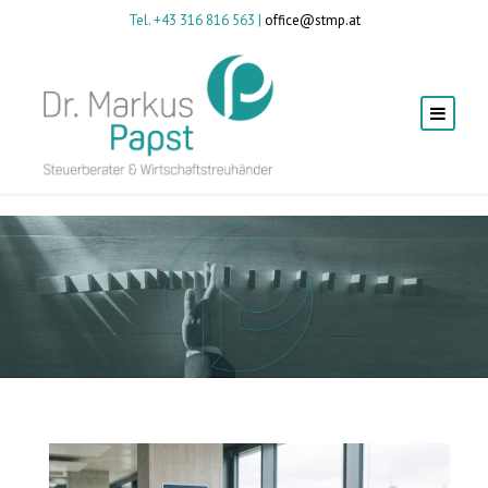
Tel. +43 316 816 563 |
office@stmp.at