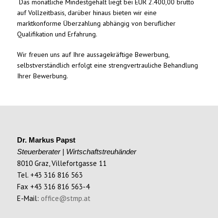
Das monatliche Mindestgehalt liegt bei EUR 2.400,00 brutto
auf Vollzeitbasis, darüber hinaus bieten wir eine
marktkonforme Überzahlung abhängig von beruflicher
Qualifikation und Erfahrung.
Wir freuen uns auf Ihre aussagekräftige Bewerbung,
selbstverständlich erfolgt eine strengvertrauliche Behandlung
Ihrer Bewerbung.
Dr. Markus Papst
Steuerberater | Wirtschaftstreuhänder
8010 Graz, Villefortgasse 11
Tel. +43 316 816 563
Fax +43 316 816 563-4
E-Mail:
office@stmp.at