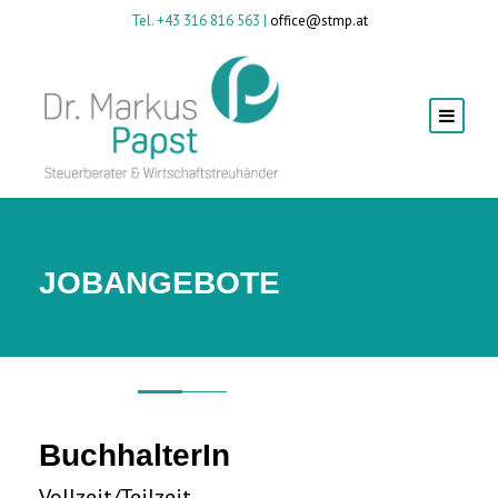
Tel. +43 316 816 563 |
office@stmp.at
JOBANGEBOTE
BuchhalterIn
Vollzeit/Teilzeit