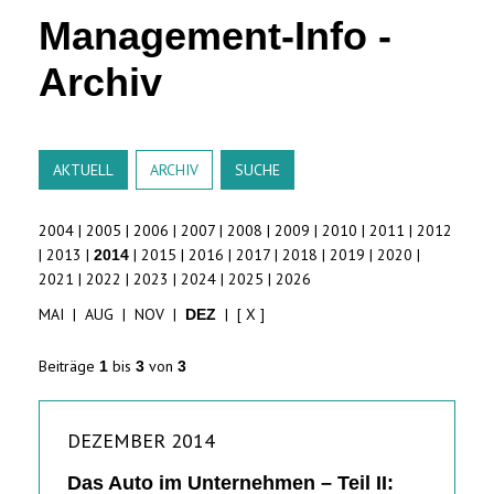
Management-Info -
Archiv
AKTUELL
ARCHIV
SUCHE
2004
|
2005
|
2006
|
2007
|
2008
|
2009
|
2010
|
2011
|
2012
|
2013
|
|
2015
|
2016
|
2017
|
2018
|
2019
|
2020
|
2014
2021
|
2022
|
2023
|
2024
|
2025
|
2026
MAI
|
AUG
|
NOV
|
|
[ X ]
DEZ
Beiträge
bis
von
1
3
3
DEZEMBER 2014
Das Auto im Unternehmen – Teil II: