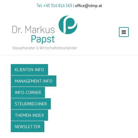
Tel. +43 316 816 563 |
office@stmp.at
KLIENTEN-INFO
MANAGEMENT-INFO
INFO-CORNER
STEUERRECHNER
THEMEN-INDEX
NEWSLETTER