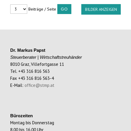
Beiträge / Seite
BILDER ANZEIGEN
Dr. Markus Papst
Steuerberater | Wirtschaftstreuhänder
8010 Graz, Villefortgasse 11
Tel. +43 316 816 563
Fax +43 316 816 563-4
E-Mail:
office@stmp.at
Bürozeiten
Montag bis Donnerstag
8.00 bis 16.00 Uhr