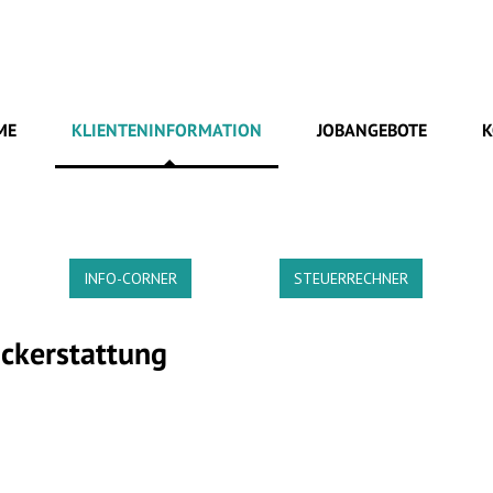
ME
KLIENTENINFORMATION
JOBANGEBOTE
K
INFO-CORNER
STEUERRECHNER
ckerstattung