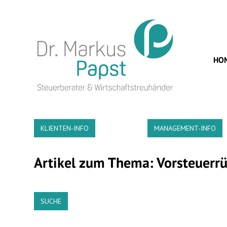
HO
KLIENTEN-INFO
MANAGEMENT-INFO
Artikel zum Thema: Vorsteuerrü
SUCHE