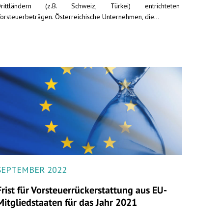
Drittländern (z.B. Schweiz, Türkei) entrichteten
orsteuerbeträgen. Österreichische Unternehmen, die...
SEPTEMBER 2022
Frist für Vorsteuerrückerstattung aus EU-
Mitgliedstaaten für das Jahr 2021