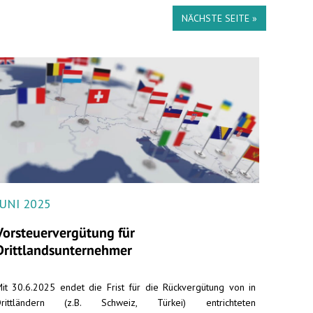
NÄCHSTE SEITE »
JUNI 2025
Vorsteuervergütung für
Drittlandsunternehmer
it 30.6.2025 endet die Frist für die Rückvergütung von in
Drittländern (z.B. Schweiz, Türkei) entrichteten