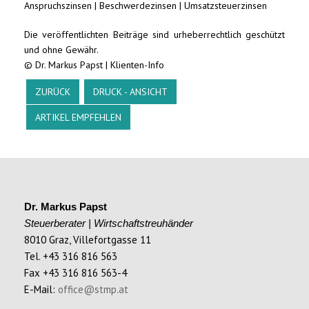
Anspruchszinsen
|
Beschwerdezinsen
|
Umsatzsteuerzinsen
Die veröffentlichten Beiträge sind urheberrechtlich geschützt
und ohne Gewähr.
© Dr. Markus Papst | Klienten-Info
ZURÜCK
DRUCK - ANSICHT
ARTIKEL EMPFEHLEN
Dr. Markus Papst
Steuerberater | Wirtschaftstreuhänder
8010 Graz, Villefortgasse 11
Tel. +43 316 816 563
Fax +43 316 816 563-4
E-Mail:
office@stmp.at