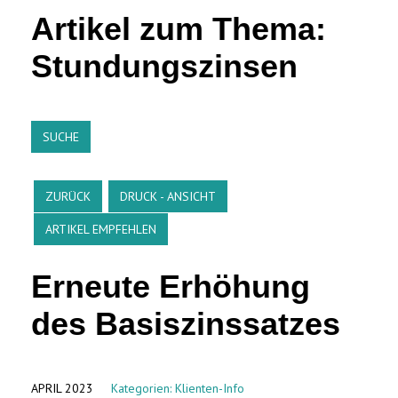
Artikel zum Thema:
Stundungszinsen
SUCHE
ZURÜCK
DRUCK - ANSICHT
ARTIKEL EMPFEHLEN
Erneute Erhöhung
des Basiszinssatzes
APRIL 2023
Kategorien:
Klienten-Info