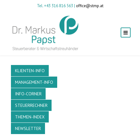
Tel. +43 316 816 563 |
office@stmp.at
KLIENTEN-INFO
MANAGEMENT-INFO
INFO-CORNER
STEUERRECHNER
THEMEN-INDEX
NEWSLETTER