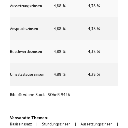
Aussetzungszinsen
4,88 %
4,38 %
Anspruchszinsen
4,88 %
4,38 %
Beschwerdezinsen
4,88 %
4,38 %
Umsatzsteuerzinsen
4,88 %
4,38 %
Bild: © Adobe Stock - SObeR 9426
Verwandte Themen:
Basiszinssatz
|
Stundungszinsen
|
Aussetzungszinsen
|