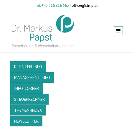
Tel. +43 316 816 563 |
office@stmp.at
KLIENTEN-INFO
MANAGEMENT-INFO
INFO-CORNER
STEUERRECHNER
THEMEN-INDEX
NEWSLETTER