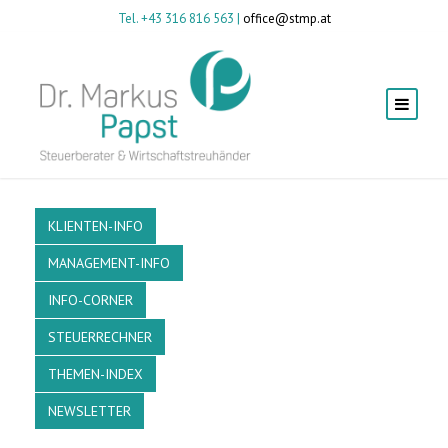
Tel. +43 316 816 563 |
office@stmp.at
KLIENTEN-INFO
MANAGEMENT-INFO
INFO-CORNER
STEUERRECHNER
THEMEN-INDEX
NEWSLETTER