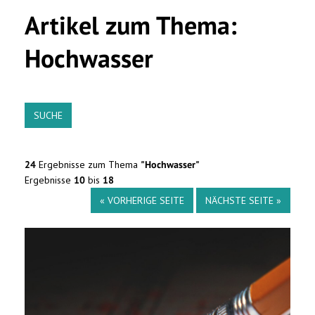
Artikel zum Thema:
Hochwasser
SUCHE
24
Ergebnisse zum Thema
"Hochwasser"
Ergebnisse
10
bis
18
« VORHERIGE SEITE
NÄCHSTE SEITE »