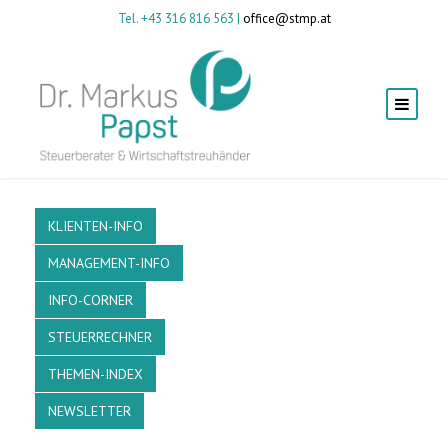
Tel. +43 316 816 563 |
office@stmp.at
KLIENTEN-INFO
MANAGEMENT-INFO
INFO-CORNER
STEUERRECHNER
THEMEN-INDEX
NEWSLETTER