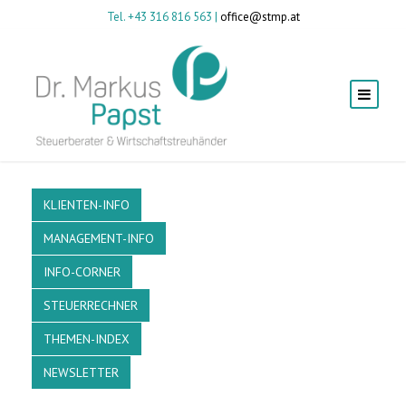
Tel. +43 316 816 563 |
office@stmp.at
KLIENTEN-INFO
MANAGEMENT-INFO
INFO-CORNER
STEUERRECHNER
THEMEN-INDEX
NEWSLETTER