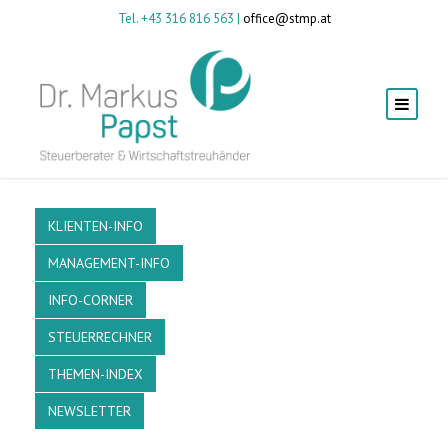
Tel. +43 316 816 563 |
office@stmp.at
KLIENTEN-INFO
MANAGEMENT-INFO
INFO-CORNER
STEUERRECHNER
THEMEN-INDEX
NEWSLETTER