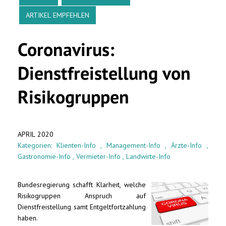
ARTIKEL EMPFEHLEN
Coronavirus:
Dienstfreistellung von
Risikogruppen
APRIL 2020
Kategorien:
Klienten-Info
,
Management-Info
,
Ärzte-Info
,
Gastronomie-Info
,
Vermieter-Info
,
Landwirte-Info
Bundesregierung schafft Klarheit, welche
Risikogruppen Anspruch auf
Dienstfreistellung samt Entgeltfortzahlung
haben.