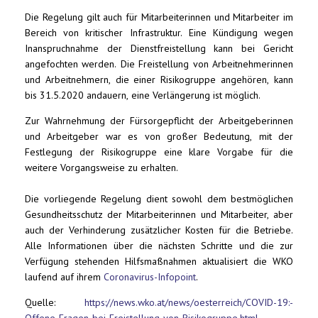
Die Regelung gilt auch für Mitarbeiterinnen und Mitarbeiter im
Bereich von kritischer Infrastruktur. Eine Kündigung wegen
Inanspruchnahme der Dienstfreistellung kann bei Gericht
angefochten werden. Die Freistellung von Arbeitnehmerinnen
und Arbeitnehmern, die einer Risikogruppe angehören, kann
bis 31.5.2020 andauern, eine Verlängerung ist möglich.
Zur Wahrnehmung der Fürsorgepflicht der Arbeitgeberinnen
und Arbeitgeber war es von großer Bedeutung, mit der
Festlegung der Risikogruppe eine klare Vorgabe für die
weitere Vorgangsweise zu erhalten.
Die vorliegende Regelung dient sowohl dem bestmöglichen
Gesundheitsschutz der Mitarbeiterinnen und Mitarbeiter, aber
auch der Verhinderung zusätzlicher Kosten für die Betriebe.
Alle Informationen über die nächsten Schritte und die zur
Verfügung stehenden Hilfsmaßnahmen aktualisiert die WKO
laufend auf ihrem
Coronavirus-Infopoint
.
Quelle:
https://news.wko.at/news/oesterreich/COVID-19:-
Offene-Fragen-bei-Freistellung-von-Risikogruppe.html