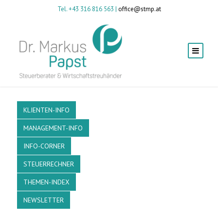
Tel. +43 316 816 563 |
office@stmp.at
KLIENTEN-INFO
MANAGEMENT-INFO
INFO-CORNER
STEUERRECHNER
THEMEN-INDEX
NEWSLETTER