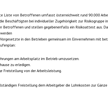
llte Liste von Betroffenen umfasst österreichweit rund 90.000 Arb
e Beschäftigten bei individueller Zugehörigkeit zur Risikogruppe i
 der Betroffenen und stellen gegebenenfalls ein Risikoattest aus. 
 werden
n Vorgesetzte in den Betrieben gemeinsam im Einvernehmen mit be
ufenplan:
rkehrungen am Arbeitsplatz im Betrieb umzusetzen.
uhause zu erledigen.
ige Freistellung von der Arbeitsleistung.
ollständigen Freistellung dem Arbeitgeber die Lohnkosten zur Gänze