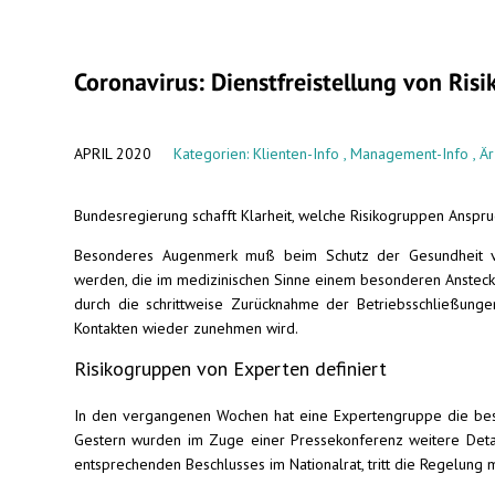
Coronavirus: Dienstfreistellung von Ris
APRIL 2020
Kategorien:
Klienten-Info
,
Management-Info
,
Är
Bundesregierung schafft Klarheit, welche Risikogruppen Anspruc
Besonderes Augenmerk muß beim Schutz der Gesundheit von
werden, die im medizinischen Sinne einem besonderen Ansteckung
durch die schrittweise Zurücknahme der Betriebsschließungen
Kontakten wieder zunehmen wird.
Risikogruppen von Experten definiert
In den vergangenen Wochen hat eine Expertengruppe die bes
Gestern wurden im Zuge einer Pressekonferenz weitere Detai
entsprechenden Beschlusses im Nationalrat, tritt die Regelung mi