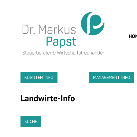
HO
KLIENTEN-INFO
MANAGEMENT-INFO
Landwirte-Info
SUCHE