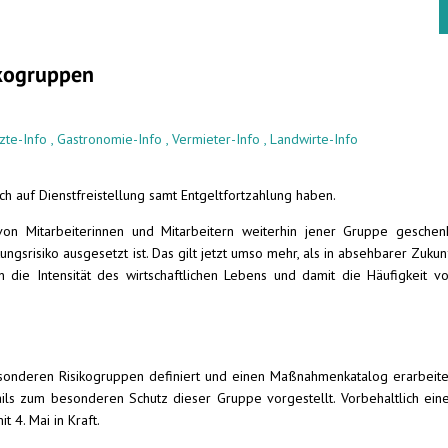
ikogruppen
zte-Info
,
Gastronomie-Info
,
Vermieter-Info
,
Landwirte-Info
h auf Dienstfreistellung samt Entgeltfortzahlung haben.
 Mitarbeiterinnen und Mitarbeitern weiterhin jener Gruppe geschen
srisiko ausgesetzt ist. Das gilt jetzt umso mehr, als in absehbarer Zukun
 die Intensität des wirtschaftlichen Lebens und damit die Häufigkeit v
onderen Risikogruppen definiert und einen Maßnahmenkatalog erarbeite
ls zum besonderen Schutz dieser Gruppe vorgestellt. Vorbehaltlich ein
t 4. Mai in Kraft.