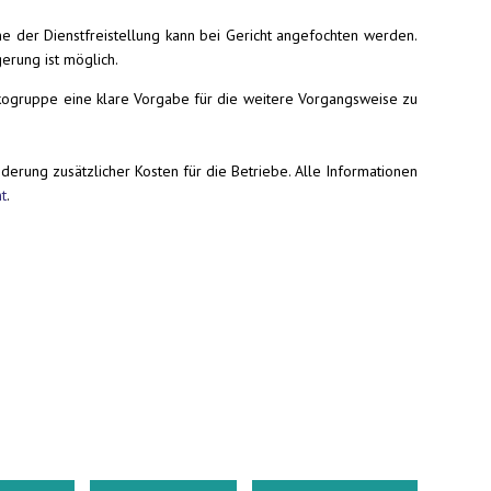
hme der Dienstfreistellung kann bei Gericht angefochten werden.
erung ist möglich.
kogruppe eine klare Vorgabe für die weitere Vorgangsweise zu
erung zusätzlicher Kosten für die Betriebe. Alle Informationen
t
.