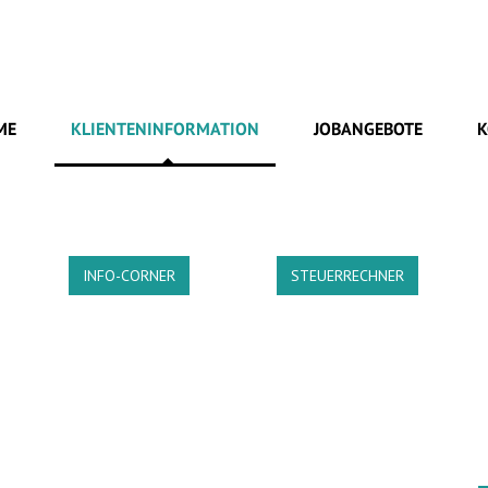
ME
KLIENTENINFORMATION
JOBANGEBOTE
K
INFO-CORNER
STEUERRECHNER