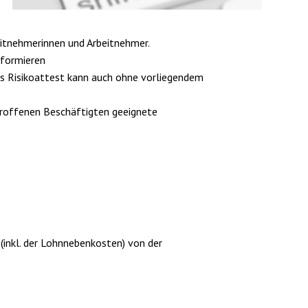
eitnehmerinnen und Arbeitnehmer.
nformieren
Das Risikoattest kann auch ohne vorliegendem
troffenen Beschäftigten geeignete
 (inkl. der Lohnnebenkosten) von der