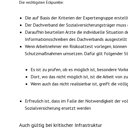
Die wichtigsten Eckpunkte:
Die auf Basis der Kriterien der Expertengruppe erste
Der Dachverband der Sozialversicherungsträger muss di
Daraufhin beurteilen Ärzte die individuelle Situation
Informationsschreiben des Dachverbands ausgestellt
Wenn Arbeitnehmer ein Risikoattest vorlegen, könne
Schutzmaßnahmen umsetzen. Dafür gilt folgender St
Es ist zu prüfen, ob es möglich ist, besondere Vo
Dort, wo das nicht möglich ist, ist die Arbeit von z
Wenn auch das nicht realisierbar ist, greift die völl
Erfreulich ist, dass im Falle der Notwendigkeit der v
Sozialversicherung ersetzt werden
Auch gültig bei kritischer Infrastruktur