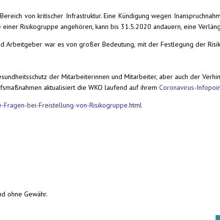
 Bereich von kritischer Infrastruktur. Eine Kündigung wegen Inanspruchna
 einer Risikogruppe angehören, kann bis 31.5.2020 andauern, eine Verläng
d Arbeitgeber war es von großer Bedeutung, mit der Festlegung der Risi
dheitsschutz der Mitarbeiterinnen und Mitarbeiter, aber auch der Verhind
ilfsmaßnahmen aktualisiert die WKO laufend auf ihrem
Coronavirus-Infopoin
-Fragen-bei-Freistellung-von-Risikogruppe.html
und ohne Gewähr.