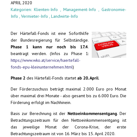
APRIL 2020
Kategorien:
Klienten-Info
,
Management-Info
,
Gastronomie-
Info
,
Vermieter-Info
,
Landwirte-Info
Der Härtefall-Fonds ist eine Soforthilfe
der Bundesregierung für Selbständige.
Phase 1 kann nur noch bis 17.4
.
beantragt werden. (Infos zu Phase 1:
https://www.wko.at/service/haertefall-
fonds-epu-kleinunternehmen.html
)
Phase 2
des Härtefall-Fonds startet
ab 20. April
.
Der Förderzuschuss beträgt maximal 2.000 Euro pro Monat
über maximal drei Monate - also gesamt bis zu 6.000 Euro. Die
Förderung erfolgt im Nachhinein.
Basis zur Berechnung ist der
Nettoeinkommensentgang
. Der
Betrachtungszeitraum für den Nettoeinkommensentgang ist
das jeweilige Monat der Corona-Krise, der erste
Betrachtungszeitraum ist von 16. März bis 15. April 2020.