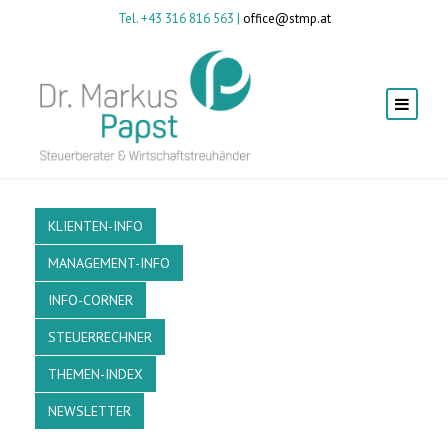
Tel. +43 316 816 563 |
office@stmp.at
KLIENTEN-INFO
MANAGEMENT-INFO
INFO-CORNER
STEUERRECHNER
THEMEN-INDEX
NEWSLETTER