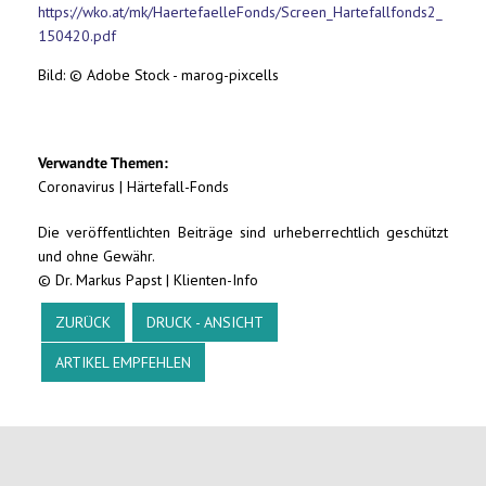
https://wko.at/mk/HaertefaelleFonds/Screen_Hartefallfonds2_
150420.pdf
Bild: © Adobe Stock - marog-pixcells
Verwandte Themen:
Coronavirus
|
Härtefall-Fonds
Die veröffentlichten Beiträge sind urheberrechtlich geschützt
und ohne Gewähr.
© Dr. Markus Papst | Klienten-Info
ZURÜCK
DRUCK - ANSICHT
ARTIKEL EMPFEHLEN