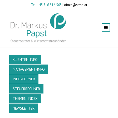
Tel. +43 316 816 563 |
office@stmp.at
KLIENTEN-INFO
MANAGEMENT-INFO
INFO-CORNER
STEUERRECHNER
THEMEN-INDEX
NEWSLETTER