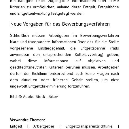
Beschäftigten leicht zugängliche Informationen über diese
Kriterien zu ermöglichen, anhand derer Entgelt, Entgelthöhe
und Entgeltentwicklung festgelegt werden.
Neue Vorgaben für das Bewerbungsverfahren
Schließlich müssen Arbeitgeber im Bewerbungsverfahren
klare und transparente Informationen über das für die Stelle
vorgesehene Einstiegsgehalt, die Entgeltspanne (falls
anwendbar den entsprechenden Kollektivvertrag) geben,
wobei diese Informationen auf objektiven und
geschlechtsneutralen Kriterien beruhen müssen. Arbeitgeber
dürfen der Richtlinie entsprechend auch keine Fragen nach
dem aktuellen oder früheren Gehalt stellen, um nicht
ungewollt Entgeltdiskriminierung fortzuführen.
Bild: © Adobe Stock - Sikov
Verwandte Themen:
Entgelt
|
Arbeitgeber
|
Entgelttransparenzrichtlinie
|