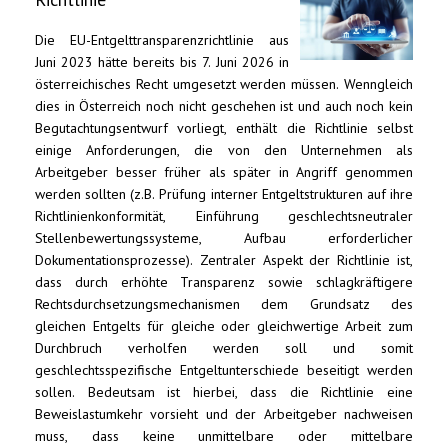
Die EU-Entgelttransparenzrichtlinie aus
Juni 2023 hätte bereits bis 7. Juni 2026 in
österreichisches Recht umgesetzt werden müssen. Wenngleich
dies in Österreich noch nicht geschehen ist und auch noch kein
Begutachtungsentwurf vorliegt, enthält die Richtlinie selbst
einige Anforderungen, die von den Unternehmen als
Arbeitgeber besser früher als später in Angriff genommen
werden sollten (z.B. Prüfung interner Entgeltstrukturen auf ihre
Richtlinienkonformität, Einführung geschlechtsneutraler
Stellenbewertungssysteme, Aufbau erforderlicher
Dokumentationsprozesse). Zentraler Aspekt der Richtlinie ist,
dass durch erhöhte Transparenz sowie schlagkräftigere
Rechtsdurchsetzungsmechanismen dem Grundsatz des
gleichen Entgelts für gleiche oder gleichwertige Arbeit zum
Durchbruch verholfen werden soll und somit
geschlechtsspezifische Entgeltunterschiede beseitigt werden
sollen. Bedeutsam ist hierbei, dass die Richtlinie eine
Beweislastumkehr vorsieht und der Arbeitgeber nachweisen
muss, dass keine unmittelbare oder mittelbare