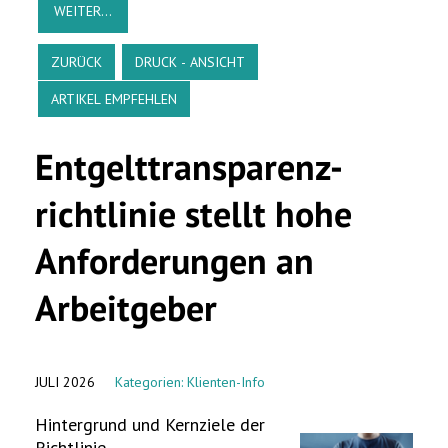
ZURÜCK
DRUCK - ANSICHT
ARTIKEL EMPFEHLEN
Entgelttransparenz​­
richtlinie stellt hohe
Anforderungen an
Arbeitgeber
JULI 2026
Kategorien:
Klienten-Info
Hintergrund und Kernziele der
Richtlinie