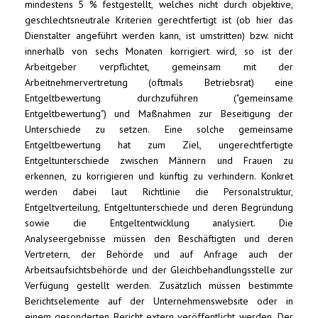
mindestens 5 % festgestellt, welches nicht durch objektive,
geschlechtsneutrale Kriterien gerechtfertigt ist (ob hier das
Dienstalter angeführt werden kann, ist umstritten) bzw. nicht
innerhalb von sechs Monaten korrigiert wird, so ist der
Arbeitgeber verpflichtet, gemeinsam mit der
Arbeitnehmervertretung (oftmals Betriebsrat) eine
Entgeltbewertung durchzuführen ("gemeinsame
Entgeltbewertung") und Maßnahmen zur Beseitigung der
Unterschiede zu setzen. Eine solche gemeinsame
Entgeltbewertung hat zum Ziel, ungerechtfertigte
Entgeltunterschiede zwischen Männern und Frauen zu
erkennen, zu korrigieren und künftig zu verhindern. Konkret
werden dabei laut Richtlinie die Personalstruktur,
Entgeltverteilung, Entgeltunterschiede und deren Begründung
sowie die Entgeltentwicklung analysiert. Die
Analyseergebnisse müssen den Beschäftigten und deren
Vertretern, der Behörde und auf Anfrage auch der
Arbeitsaufsichtsbehörde und der Gleichbehandlungsstelle zur
Verfügung gestellt werden. Zusätzlich müssen bestimmte
Berichtselemente auf der Unternehmenswebsite oder in
einem gesonderten Bericht extern veröffentlicht werden. Der